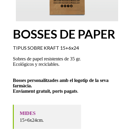
BOSSES DE PAPER
TIPUS SOBRE KRAFT 15+6x24
Sobres de papel resistentes de 35 gr.
Ecológicos y reciclables.
Bosses personalitzades amb el logotip de la seva
farmàcia.
Enviament gratuït, ports pagats
.
MIDES
15+6x24cm.