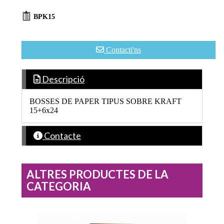
BPK15
Contacti'ns
Descripció
BOSSES DE PAPER TIPUS SOBRE KRAFT
15+6x24
Contacte
ALTRES PRODUCTES DE LA
CATEGORIA