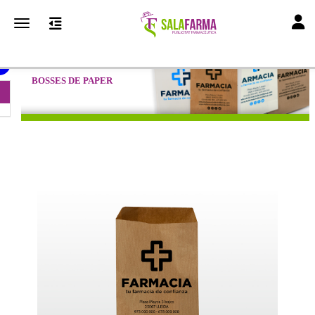
Toggl
Toggle navigation
BOSSES DE PAPER