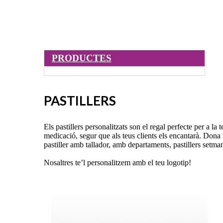
PRODUCTES
PASTILLERS
Els pastillers personalitzats son el regal perfecte per a la
medicació, segur que als teus clients els encantarà. Dona un
pastiller amb tallador, amb departaments, pastillers setman
Nosaltres te’l personalitzem amb el teu logotip!