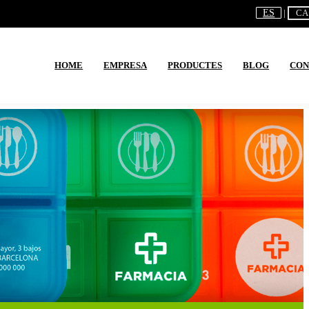
ES
CA
HOME
EMPRESA
PRODUCTES
BLOG
CON