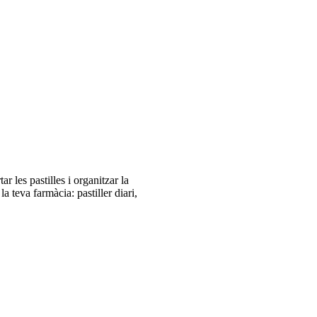
r les pastilles i organitzar la
a teva farmàcia: pastiller diari,