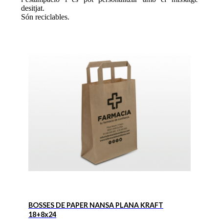
desitjat.
Són reciclables.
BOSSES DE PAPER NANSA PLANA KRAFT
18+8x24