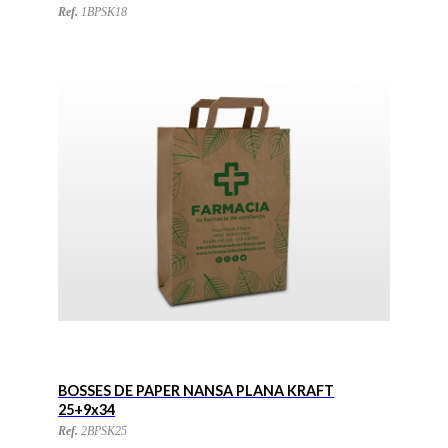
Ref.
1BPSK18
BOSSES DE PAPER NANSA PLANA KRAFT
25+9x34
Ref.
2BPSK25