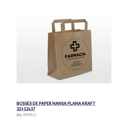
BOSSES DE PAPER NANSA PLANA KRAFT
32+12x37
Ref.
BPAPK32