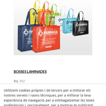
BOSSES LAMINADES
Ref.
3952
Utilitzem cookies pròpies i de tercers per a millorar els
nostres serveis i raons tècniques, per a millorar la teva
experiència de navegació, per a emmagatzemar les teves
preferències i, opcionalment, per a mostrar-te publicitat