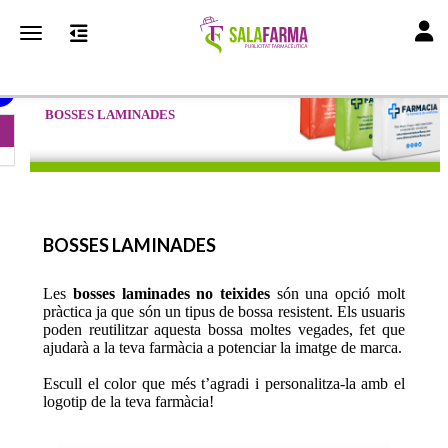
Toggl
Toggle navigation
BOSSES LAMINADES
BOSSES LAMINADES
Les
bosses laminades no teixides
són una opció molt
pràctica ja que són un tipus de bossa resistent. Els usuaris
poden reutilitzar aquesta bossa moltes vegades, fet que
ajudarà a la teva farmàcia a potenciar la imatge de marca.
Escull el color que més t’agradi i personalitza-la amb el
logotip de la teva farmàcia!