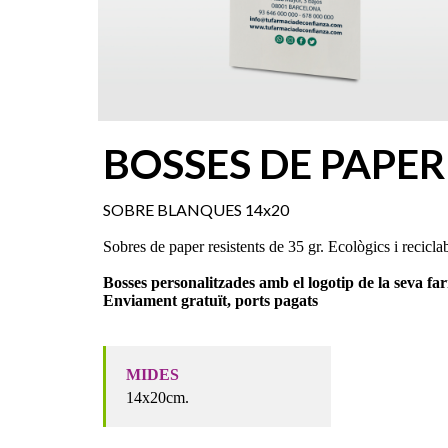
BOSSES DE PAPER
SOBRE BLANQUES 14x20
Sobres de paper resistents de 35 gr. Ecològics i recicla
Bosses personalitzades amb el logotip de la seva fa
Enviament gratuït, ports pagats
MIDES
14x20cm.