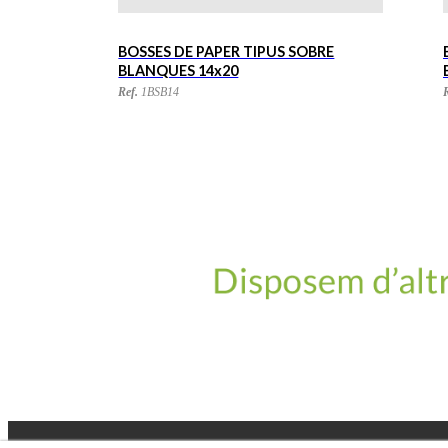
RE
BOSSES DE PAPER TIPUS SOBRE
BLANQUES 15+6x24
Ref.
BSB15
R