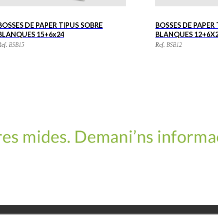
BOSSES DE PAPER TIPUS SOBRE
BOSSES DE PAPER 
BLANQUES 12+6X21
BLANQUES 18+6x3
ef.
BSB12
Ref.
BSB18