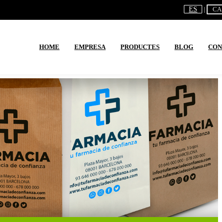
ES
CA
HOME
EMPRESA
PRODUCTES
BLOG
CON