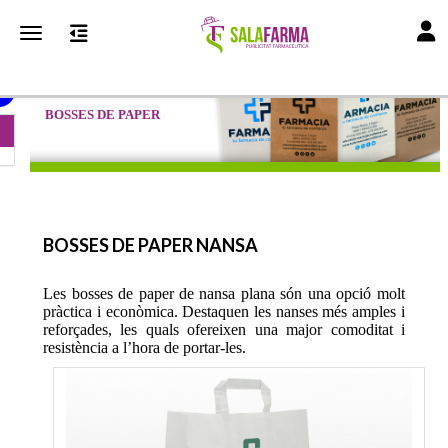
Toggl
Toggle navigation
BOSSES DE PAPER
BOSSES DE PAPER NANSA
Les bosses de paper de nansa plana són una opció molt
pràctica i econòmica. Destaquen les nanses més amples i
reforçades, les quals ofereixen una major comoditat i
resistència a l’hora de portar-les.