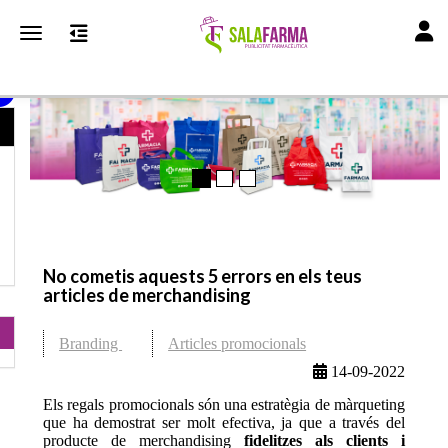
Toggl
Toggle navigation
No cometis aquests 5 errors en els teus
articles de merchandising
Branding
Articles promocionals
14-09-2022
Els regals promocionals són una estratègia de màrqueting
que ha demostrat ser molt efectiva, ja que a través del
producte de merchandising
fidelitzes als clients i