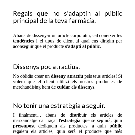
Regals que no s'adaptin al públic
principal de la teva farmàcia.
Abans de dissenyar un article corporatiu, cal conèixer les
tendències
i el tipus de client al qual ens dirigim per
aconseguir que el producte
s'adapti al públic
.
Dissenys poc atractius.
No oblidis crear un
disseny atractiu
pels teus articles! Si
volem que el client utilitzi els nostres productes de
merchandising hem de
cuidar els dissenys.
No tenir una estratègia a seguir.
I finalment… abans de distribuir els articles de
marxandatge cal traçar l'
estratègia
que se seguirà, quin
pressupost
dediquem als productes, a quin
públic
regalem els articles, quin serà el producte que més