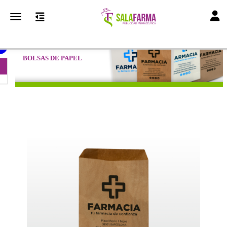
Toggl
Toggle navigation
BOLSAS DE PAPEL