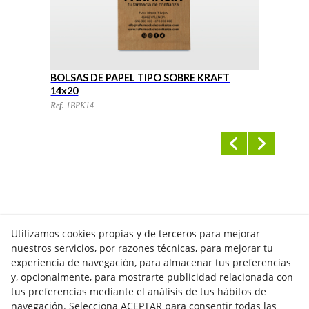
BOLSAS DE PAPEL TIPO SOBRE KRAFT
B
14x20
1
Ref.
1BPK14
Re
Utilizamos cookies propias y de terceros para mejorar
nuestros servicios, por razones técnicas, para mejorar tu
experiencia de navegación, para almacenar tus preferencias
y, opcionalmente, para mostrarte publicidad relacionada con
tus preferencias mediante el análisis de tus hábitos de
navegación. Selecciona ACEPTAR para consentir todas las