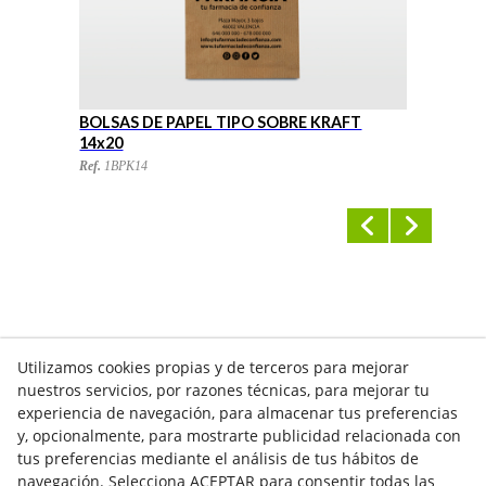
BOLSAS DE PAPEL TIPO SOBRE KRAFT
B
14x20
1
Ref.
1BPK14
Re
Utilizamos cookies propias y de terceros para mejorar
nuestros servicios, por razones técnicas, para mejorar tu
experiencia de navegación, para almacenar tus preferencias
y, opcionalmente, para mostrarte publicidad relacionada con
tus preferencias mediante el análisis de tus hábitos de
navegación. Selecciona ACEPTAR para consentir todas las