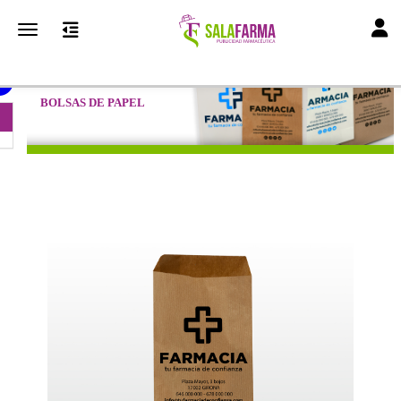
Toggl
Toggle navigation
BOLSAS DE PAPEL