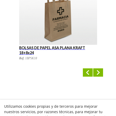
BOLSAS DE PAPEL ASA PLANA KRAFT
B
18+8x24
2
Ref.
1BPSK18
Re
Utilizamos cookies propias y de terceros para mejorar
nuestros servicios, por razones técnicas, para mejorar tu