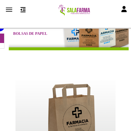
Toggl
Toggle navigation
BOLSAS DE PAPEL