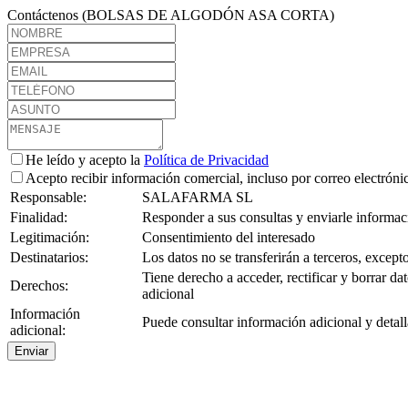
Contáctenos (BOLSAS DE ALGODÓN ASA CORTA)
He leído y acepto la
Política de Privacidad
Acepto recibir información comercial, incluso por correo electróni
Responsable:
SALAFARMA SL
Finalidad:
Responder a sus consultas y enviarle informaci
Legitimación:
Consentimiento del interesado
Destinatarios:
Los datos no se transferirán a terceros, except
Tiene derecho a acceder, rectificar y borrar d
Derechos:
adicional
Información
Puede consultar información adicional y detall
adicional:
Enviar