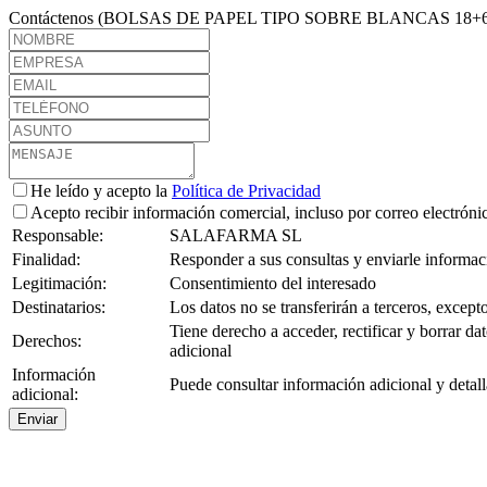
Contáctenos (BOLSAS DE PAPEL TIPO SOBRE BLANCAS 18+6
He leído y acepto la
Política de Privacidad
Acepto recibir información comercial, incluso por correo electróni
Responsable:
SALAFARMA SL
Finalidad:
Responder a sus consultas y enviarle informaci
Legitimación:
Consentimiento del interesado
Destinatarios:
Los datos no se transferirán a terceros, except
Tiene derecho a acceder, rectificar y borrar d
Derechos:
adicional
Información
Puede consultar información adicional y detall
adicional:
Enviar