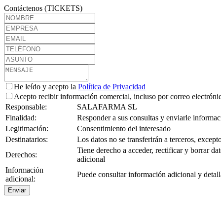
Contáctenos (TICKETS)
He leído y acepto la
Política de Privacidad
Acepto recibir información comercial, incluso por correo electróni
Responsable:
SALAFARMA SL
Finalidad:
Responder a sus consultas y enviarle informaci
Legitimación:
Consentimiento del interesado
Destinatarios:
Los datos no se transferirán a terceros, except
Tiene derecho a acceder, rectificar y borrar d
Derechos:
adicional
Información
Puede consultar información adicional y detall
adicional:
Enviar