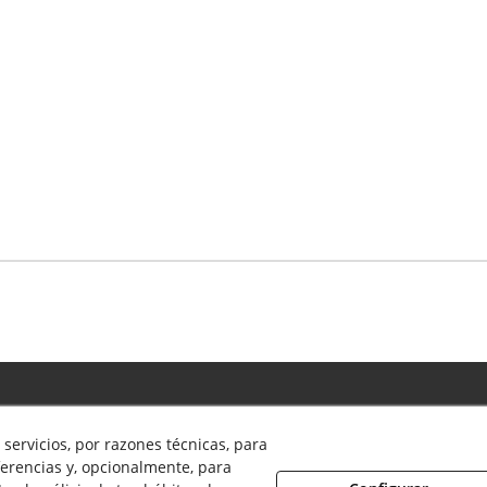
Política de Privacidad
servicios, por razones técnicas, para
Política de Cookies
erencias y, opcionalmente, para
Aviso Legal