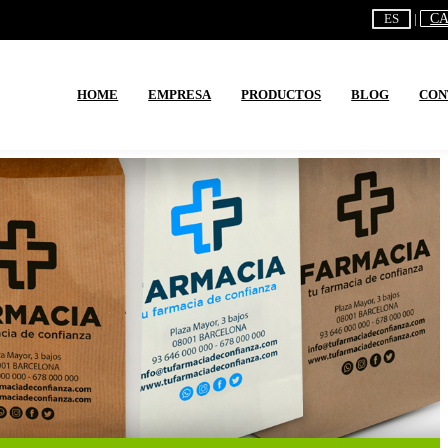
ES
C
HOME
EMPRESA
PRODUCTOS
BLOG
CON